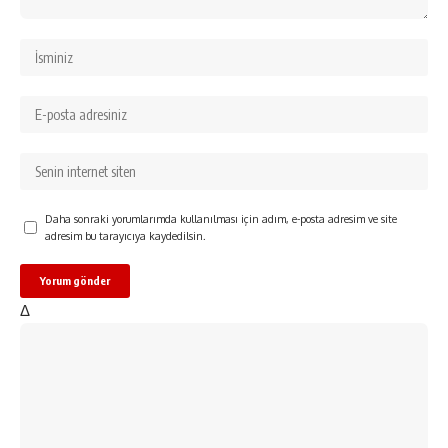
Daha sonraki yorumlarımda kullanılması için adım, e-posta adresim ve site
adresim bu tarayıcıya kaydedilsin.
Δ