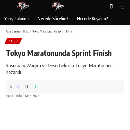
Yarış Takvimi
Nerede Sürelim?
Nerede Koşalım?
Asla Durma
>
Koşu
>
Tokyo Maratonunda Sprint Finish
KOŞU
Tokyo Maratonunda Sprint Finish
Rosemary Wanjiru ve Deso Gelmisa Tokyo Maratonunu
Kazandı
Yayın Tarihi 8 Mart 2023