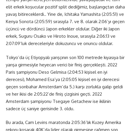
elit erkek koşucular pozitif split dediğimiz, başlangıçtan daha
yavaş bitireceklerdi.. Yine de, Ichitaka Yamashita (2:05:51) ve
Kenya Sonota (2:05:59) sırasıyla 7. ve 8. olarak 2:06’yı geçen
üçüncü ve dördüncü Japon erkekler oldular. Diğer iki Japon
erkek, Suguru Osako ve Hiroto Inoue, sırasıyla 2:06:13 ve
2:07:09’luk dereceleriyle dokuzuncu ve onuncu oldular.
Tokyo’da üç Etiyopyalı yarışçının son 100 metrede kıyasıya bir
yarışa girmesiyle heyecan verici bir finiş gerçekleşti. 2022
Paris şampiyonu Deso Gelmisa (2:04:53 kişisel en iyi
derecesi), Mohamed Esa’ya (2:05:05 kişisel en iyi derecesi
geçen sonbahar Amsterdam’da 5.) karşı zorlukla galip geldi
ve her ikisi de 2:05:22’de finiş çizgisini geçti. 2022
Amsterdam şampiyonu Tsegaye Getachew ise ikilinin
sadece üç saniye gerisinde 3. oldu.
Bu arada, Cam Levins maratonda 2:05:36’lık Kuzey Amerika
rekoru koşarak 40K’da lider olarak girmesine rağmen son