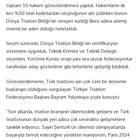
toplam 55 hakem görevlendirmesi yapıldı. Hakemlerin ilk
kez %50’sinin kadınlardan oluştuğunun altı çizilirken bunun
Dünya Triatlon Birliği’nin cinsiyet eşitliği ilkesi adına atılmış
önemli bir adım olduğu hatırlatıldı.
Seçim sürecinin; Dünya Triatlon Birliği’nin sertifikasyon
sistemine uygunluk, Teknik Komite ve Teknik Delege
seçimleri, Yürütme Kurulu onayı yanı sıra ulusal federasyonlar
tarafından aday gösterilme gibi kriterlerle geliştiği bildirildi.
Görevlendirmenin, Türk triatlonu için çok özel bir dönemin
başlangıcı olduğunu vurgulayan Türkiye Triatlon
Federasyonu Başkanı Bayram Yalçınkaya şöyle konuştu:
“Son yıllarda, triatlon branşının ülkemizdeki gelişimi ve Türk
triatlonunun dünyaki yeri adına çok sevindirici gelişmelere
tanıklık ediyoruz. Sayın Şentürk’ün ülkemizi olimpiyatlarda
başarıyla temsil edeceğine yürekten inanıyorum. Paris 2024