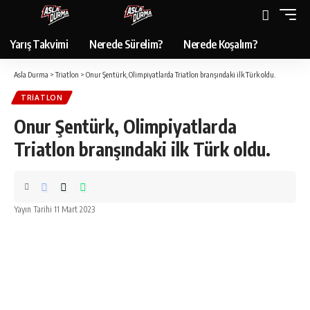
Yarış Takvimi
Nerede Sürelim?
Nerede Koşalım?
Asla Durma
>
Triatlon
>
Onur Şentürk, Olimpiyatlarda Triatlon branşındaki ilk Türk oldu.
TRIATLON
Onur Şentürk, Olimpiyatlarda
Triatlon branşındaki ilk Türk oldu.
Yayın Tarihi 11 Mart 2023