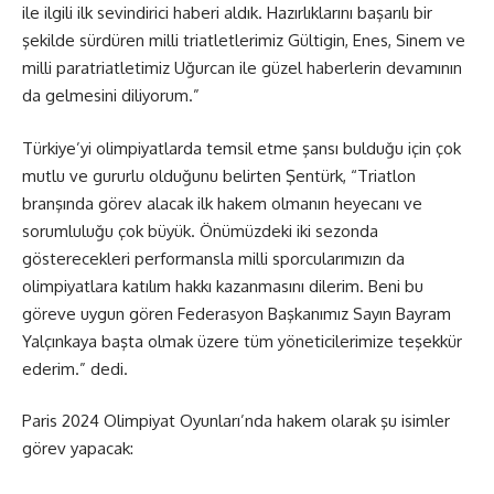
ile ilgili ilk sevindirici haberi aldık. Hazırlıklarını başarılı bir
şekilde sürdüren milli triatletlerimiz Gültigin, Enes, Sinem ve
milli paratriatletimiz Uğurcan ile güzel haberlerin devamının
da gelmesini diliyorum.”
Türkiye’yi olimpiyatlarda temsil etme şansı bulduğu için çok
mutlu ve gururlu olduğunu belirten Şentürk, “Triatlon
branşında görev alacak ilk hakem olmanın heyecanı ve
sorumluluğu çok büyük. Önümüzdeki iki sezonda
gösterecekleri performansla milli sporcularımızın da
olimpiyatlara katılım hakkı kazanmasını dilerim. Beni bu
göreve uygun gören Federasyon Başkanımız Sayın Bayram
Yalçınkaya başta olmak üzere tüm yöneticilerimize teşekkür
ederim.” dedi.
Paris 2024 Olimpiyat Oyunları’nda hakem olarak şu isimler
görev yapacak: