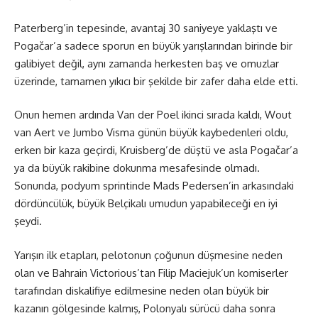
Paterberg’in tepesinde, avantaj 30 saniyeye yaklaştı ve
Pogačar’a sadece sporun en büyük yarışlarından birinde bir
galibiyet değil, aynı zamanda herkesten baş ve omuzlar
üzerinde, tamamen yıkıcı bir şekilde bir zafer daha elde etti.
Onun hemen ardında Van der Poel ikinci sırada kaldı, Wout
van Aert ve Jumbo Visma günün büyük kaybedenleri oldu,
erken bir kaza geçirdi, Kruisberg’de düştü ve asla Pogačar’a
ya da büyük rakibine dokunma mesafesinde olmadı.
Sonunda, podyum sprintinde Mads Pedersen’in arkasındaki
dördüncülük, büyük Belçikalı umudun yapabileceği en iyi
şeydi.
Yarışın ilk etapları, pelotonun çoğunun düşmesine neden
olan ve Bahrain Victorious’tan Filip Maciejuk’un komiserler
tarafından diskalifiye edilmesine neden olan büyük bir
kazanın gölgesinde kalmış, Polonyalı sürücü daha sonra