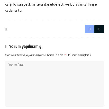
karşı 16 saniyelik bir avantaj elde etti ve bu avantaj finişe
kadar arttı.
Yorum yapılmamış
E-posta adresiniz yayınlanmayacak.
Gerekli alanlar
*
ile işaretlenmişlerdir