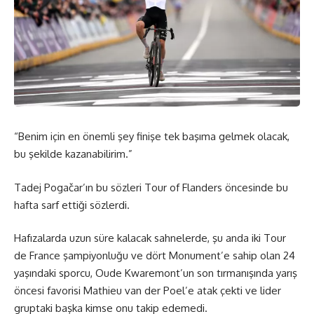
“Benim için en önemli şey finişe tek başıma gelmek olacak,
bu şekilde kazanabilirim.”
Tadej Pogačar’ın bu sözleri Tour of Flanders öncesinde bu
hafta sarf ettiği sözlerdi.
Hafızalarda uzun süre kalacak sahnelerde, şu anda iki Tour
de France şampiyonluğu ve dört Monument’e sahip olan 24
yaşındaki sporcu, Oude Kwaremont’un son tırmanışında yarış
öncesi favorisi Mathieu van der Poel’e atak çekti ve lider
gruptaki başka kimse onu takip edemedi.