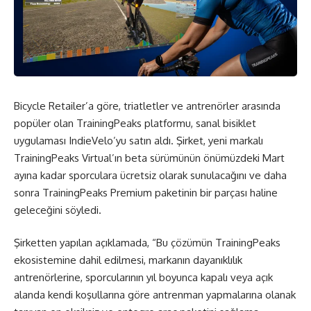
Bicycle Retailer’a göre, triatletler ve antrenörler arasında
popüler olan TrainingPeaks platformu, sanal bisiklet
uygulaması IndieVelo’yu satın aldı. Şirket, yeni markalı
TrainingPeaks Virtual’ın beta sürümünün önümüzdeki Mart
ayına kadar sporculara ücretsiz olarak sunulacağını ve daha
sonra TrainingPeaks Premium paketinin bir parçası haline
geleceğini söyledi.
Şirketten yapılan açıklamada, “Bu çözümün TrainingPeaks
ekosistemine dahil edilmesi, markanın dayanıklılık
antrenörlerine, sporcularının yıl boyunca kapalı veya açık
alanda kendi koşullarına göre antrenman yapmalarına olanak