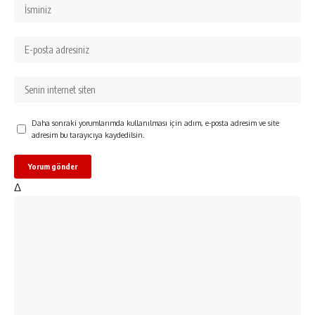
Daha sonraki yorumlarımda kullanılması için adım, e-posta adresim ve site
adresim bu tarayıcıya kaydedilsin.
Δ