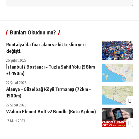
Bunları Okudun mu?
Runtalya’da fuar alanı ve kit teslim yeri
değişti.
26 Şubat 2023
İstanbul / Bostancı – Tuzla Sahil Yolu (58km
+/-150m)
27 Şubat 2023
Alanya – Güzelbağ Köyü Tırmanışı (72km –
1500m)
27 Şubat 2023
Wahoo Elemnt Bolt v2 Bundle (Kutu Açılımı)
17 Mart 2023