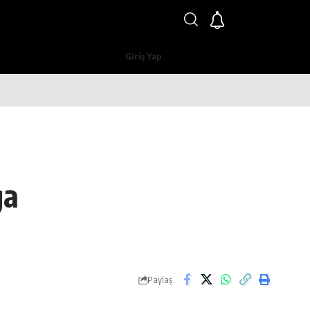
Giriş Yap
ga
Paylaş