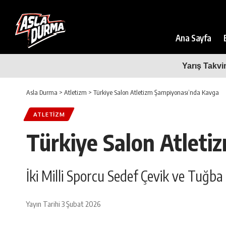
Ana Sayfa
Yarış Takvi
Asla Durma
>
Atletizm
>
Türkiye Salon Atletizm Şampiyonası’nda Kavga
ATLETIZM
Türkiye Salon Atleti
İki Milli Sporcu Sedef Çevik ve Tuğba 
Yayın Tarihi 3 Şubat 2026