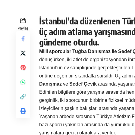
İstanbul’da düzenlenen Tür
Paylaş
üç adım atlama yarışmasın
gündeme oturdu.
Milli sporcular Tuğba Danışmaz ile Sedef 
dönüşürken, iki atlet de organizasyondan ihra
İstanbul’un ev sahipliğinde gerçekleştirilen
T
önüne geçen bir skandalla sarsıldı. Üç adım a
Danışmaz
ve
Sedef Çevik
arasında yaşanan
Edinilen bilgilere göre yarışma sırasında h
gerginlik, iki sporcunun birbirine fiziksel 
izleyicilerin şaşkın bakışları arasında yaşanan
Yaşanan arbede sırasında Türkiye Atletizm 
bazı sporcu yakınları arasında da yumruklu bi
yarışmalara geçici olarak ara verildi.