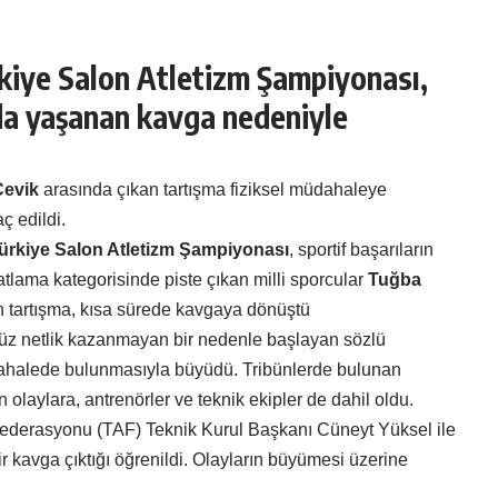
kiye Salon Atletizm Şampiyonası,
da yaşanan kavga nedeniyle
Çevik
arasında çıkan tartışma fiziksel müdahaleye
ç edildi.
ürkiye Salon Atletizm Şampiyonası
, sportif başarıların
tlama kategorisinde piste çıkan milli sporcular
Tuğba
 tartışma, kısa sürede kavgaya dönüştü
enüz netlik kazanmayan bir nedenle başlayan sözlü
müdahalede bulunmasıyla büyüdü. Tribünlerde bulunan
 olaylara, antrenörler ve teknik ekipler de dahil oldu.
Federasyonu (TAF) Teknik Kurul Başkanı Cüneyt Yüksel ile
r kavga çıktığı öğrenildi. Olayların büyümesi üzerine