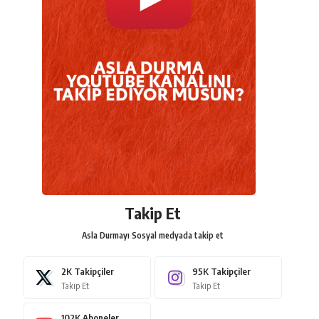
Takip Et
Asla Durmayı Sosyal medyada takip et
2K
Takipçiler
95K
Takipçiler
Takip Et
Takip Et
102K
Aboneler