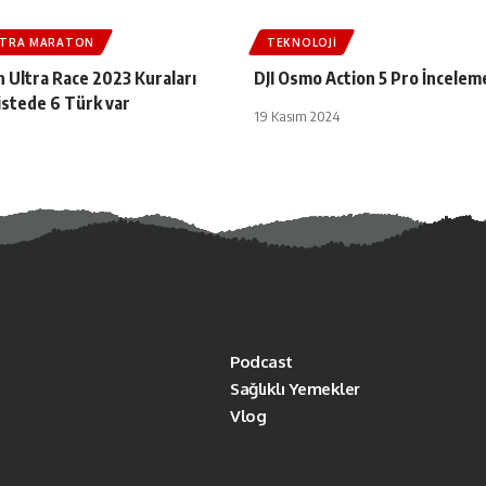
LTRA MARATON
TEKNOLOJI
 Ultra Race 2023 Kuraları
DJI Osmo Action 5 Pro İncelem
Listede 6 Türk var
19 Kasım 2024
Podcast
Sağlıklı Yemekler
Vlog