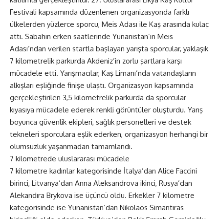
Festivali kapsamında düzenlenen organizasyonda farklı
ülkelerden yüzlerce sporcu, Meis Adası ile Kaş arasında kulaç
attı. Sabahın erken saatlerinde Yunanistan’ın Meis
Adası’ndan verilen startla başlayan yarışta sporcular, yaklaşık
7 kilometrelik parkurda Akdeniz’in zorlu şartlara karşı
mücadele etti. Yarışmacılar, Kaş Limanı’nda vatandaşların
alkışları eşliğinde finişe ulaştı. Organizasyon kapsamında
gerçekleştirilen 3,5 kilometrelik parkurda da sporcular
kıyasıya mücadele ederek renkli görüntüler oluşturdu. Yarış
boyunca güvenlik ekipleri, sağlık personelleri ve destek
tekneleri sporculara eşlik ederken, organizasyon herhangi bir
olumsuzluk yaşanmadan tamamlandı.
7 kilometrede uluslararası mücadele
7 kilometre kadınlar kategorisinde İtalya’dan Alice Faccini
birinci, Litvanya’dan Anna Aleksandrova ikinci, Rusya’dan
Alekandıra Brykova ise üçüncü oldu. Erkekler 7 kilometre
kategorisinde ise Yunanistan’dan Nikolaos Simantıras