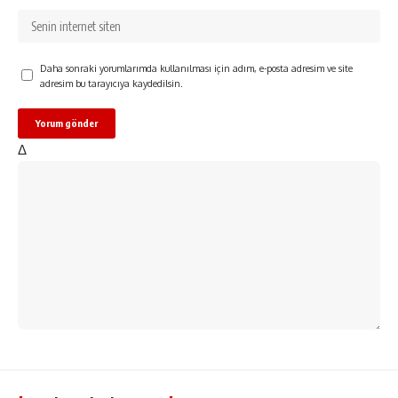
Daha sonraki yorumlarımda kullanılması için adım, e-posta adresim ve site
adresim bu tarayıcıya kaydedilsin.
Δ