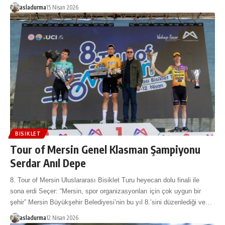
asladurma
15 Nisan 2026
BISIKLET
Tour of Mersin Genel Klasman Şampiyonu
Serdar Anıl Depe
8. Tour of Mersin Uluslararası Bisiklet Turu heyecan dolu finali ile
sona erdi Seçer: “Mersin, spor organizasyonları için çok uygun bir
şehir” Mersin Büyükşehir Belediyesi’nin bu yıl 8.’sini düzenlediği ve…
asladurma
12 Nisan 2026