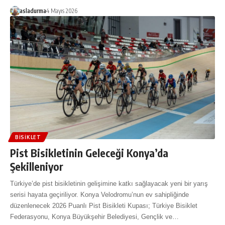
asladurma
4 Mayıs 2026
BISIKLET
Pist Bisikletinin Geleceği Konya’da
Şekilleniyor
Türkiye’de pist bisikletinin gelişimine katkı sağlayacak yeni bir yarış
serisi hayata geçiriliyor. Konya Velodromu’nun ev sahipliğinde
düzenlenecek 2026 Puanlı Pist Bisikleti Kupası; Türkiye Bisiklet
Federasyonu, Konya Büyükşehir Belediyesi, Gençlik ve…