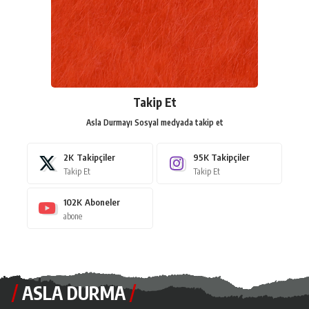
Takip Et
Asla Durmayı Sosyal medyada takip et
2K
Takipçiler
95K
Takipçiler
Takip Et
Takip Et
102K
Aboneler
abone
ASLA DURMA