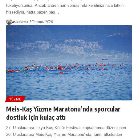
tüketiyorsunuz. Ancak antrenman sonrasında kendinizi hala bitkin
hissediyor, hatta bazen baş…
asladurma
15 Temmuz 2026
YÜZME
Meis-Kaş Yüzme Maratonu’nda sporcular
dostluk için kulaç attı
27. Uluslararası Likya Kaş Kültür Festivali kapsamında düzenlenen
20. Uluslararası Meis-Kaş Yüzme Maratonu'nda, farklı ülkelerden