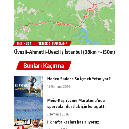
BISIKLET
NEREDE SÜRELIM?
Üvezli-Ahmetli-Üvezli / İstanbul (38km +-150m)
Bunları Kaçırma
Neden Sadece Su İçmek Yetmiyor?
15 Temmuz 2026
Meis-Kaş Yüzme Maratonu’nda
sporcular dostluk için kulaç attı
2 Temmuz 2026
İlk hafta kasları hazırlıyoruz