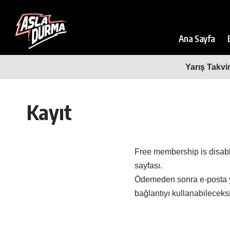
Ana Sayfa
Yarış Takvi
Kayıt
Free membership is disabl
sayfası.
Ödemeden sonra e-posta yo
bağlantıyı kullanabileceksi