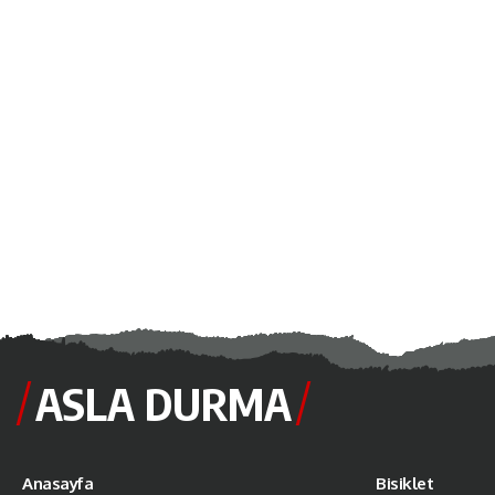
ASLA DURMA
Anasayfa
Bisiklet