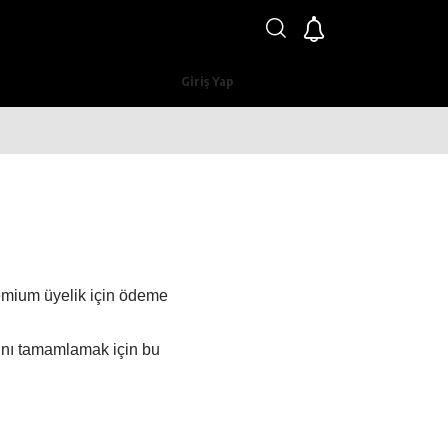
Giriş Yap
mium üyelik için ödeme
ını tamamlamak için bu