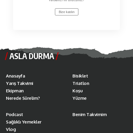
Bize katılın
ASLA DURMA
Anasayfa
Bisiklet
Yarış Takvimi
Triatlon
Ekipman
Koşu
Nerede Sürelim?
Yüzme
Podcast
Benim Takvimim
Sağlıklı Yemekler
Vlog