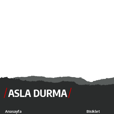
ASLA DURMA
Anasayfa
Bisiklet