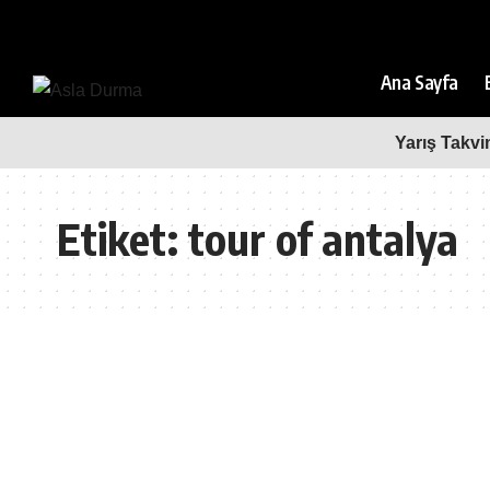
Ana Sayfa
Yarış Takvi
Etiket:
tour of antalya