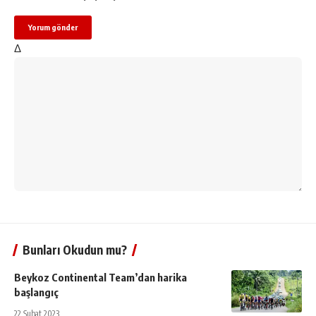
Δ
Bunları Okudun mu?
Beykoz Continental Team’dan harika
başlangıç
22 Şubat 2023