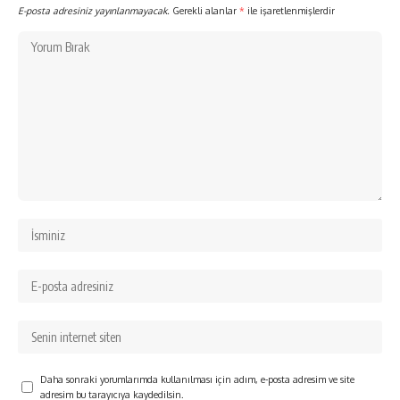
E-posta adresiniz yayınlanmayacak.
Gerekli alanlar
*
ile işaretlenmişlerdir
Daha sonraki yorumlarımda kullanılması için adım, e-posta adresim ve site
adresim bu tarayıcıya kaydedilsin.