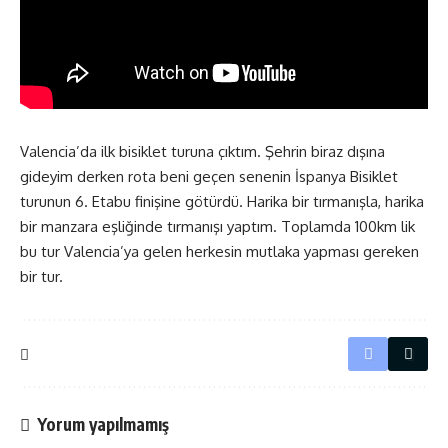
Valencia’da ilk bisiklet turuna çıktım. Şehrin biraz dışına
gideyim derken rota beni geçen senenin İspanya Bisiklet
turunun 6. Etabu finişine götürdü. Harika bir tırmanışla, harika
bir manzara eşliğinde tırmanışı yaptım. Toplamda 100km lik
bu tur Valencia’ya gelen herkesin mutlaka yapması gereken
bir tur.
Yorum yapılmamış