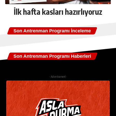
İlk hafta kasları hazırlıyoruz
Son Antrenman Programı İnceleme
Son Antrenman Programı Haberleri
- Advertisement -