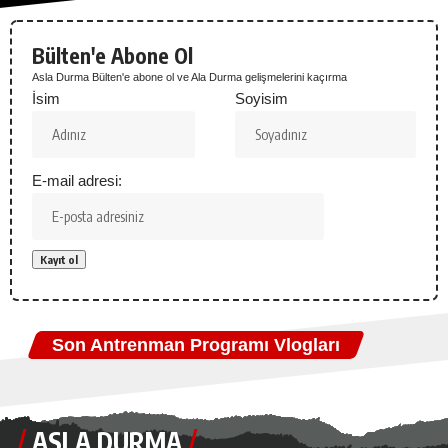
Bülten'e Abone Ol
Asla Durma Bülten'e abone ol ve Ala Durma gelişmelerini kaçırma
İsim
Soyisim
E-mail adresi:
Son Antrenman Programı Vlogları
ASLA DURMA