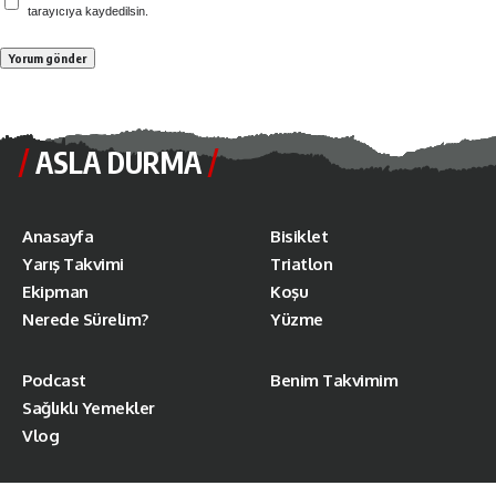
tarayıcıya kaydedilsin.
ASLA DURMA
Anasayfa
Bisiklet
Yarış Takvimi
Triatlon
Ekipman
Koşu
Nerede Sürelim?
Yüzme
Podcast
Benim Takvimim
Sağlıklı Yemekler
Vlog