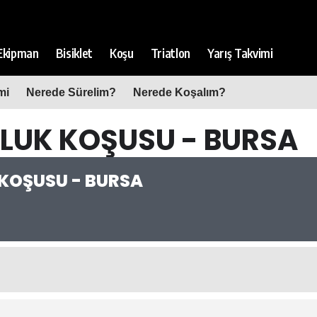
Ekipman
Bisiklet
Koşu
Triatlon
Yarış Takvimi
mi
Nerede Sürelim?
Nerede Koşalım?
LUK KOŞUSU - BURSA
KOŞUSU - BURSA