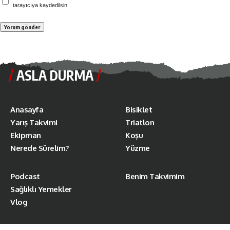
tarayıcıya kaydedilsin.
ASLA DURMA
Anasayfa
Bisiklet
Yarış Takvimi
Triatlon
Ekipman
Koşu
Nerede Sürelim?
Yüzme
Podcast
Benim Takvimim
Sağlıklı Yemekler
Vlog