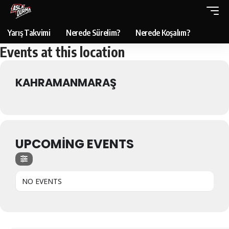
Yarış Takvimi
Nerede Sürelim?
Nerede Koşalım?
Events at this location
KAHRAMANMARAŞ
UPCOMING EVENTS
NO EVENTS