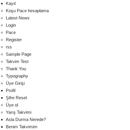
Kayıt
Koşu Pace hesaplama
Latest News
Login
Pace
Register
rss
Sample Page
Takvim Test
Thank You
Typography
Üye Girişi
Profil
Şifre Reset
Üye ol
Yarış Takvimi
Asla Durma Nerede?
Benim Takvimim