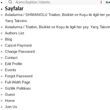
Sayfalar
Asladurma / SHIMANOLU Triatlon, Bisiklet ve Koşu ile ilgili her şe
Yarış Takvimi.
Asladurma / Triatlon, Bisiklet ve Koşu ile ilgili her şey. Yarış Takvim
Authors List
Blog
Cancel Payment
Change Password
Contact
Edit Profile
Events
Forgot Password
Full-Width Page
Gizlilik Politikası
Guest
Home
Join Us