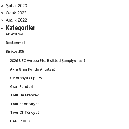
Şubat 2023
Ocak 2023
Aralık 2022
Kategoriler
Atletizm
4
Beslenme
1
Bisiklet
105
2026 UEC Avrupa Pist Bisikleti Şampiyonası
7
Akra Gran Fondo Antalya
5
GP Alanya Cup 1.2
5
Gran Fondo
4
Tour De France
2
Tour of Antalya
8
Tour Of Türkiye
2
UAE Tour
10